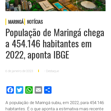
MARINGÁ
NOTÍCIAS
População de Maringá chega
a 454.146 habitantes em
2022, aponta IBGE
6 de janeiro de 2023
Destaque
Facebook
Twitter
WhatsApp
Email
Compartilhar
A população de Maringá subiu, em 2022, para 454.146
habitantes. É o que aponta a estimativa mais recente