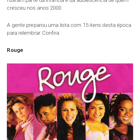
fizeram parte da infância e da adolescência de quem
cresceu nos anos 2000.
A gente preparou uma lista com 15 itens desta época
para relembrar. Confira:
Rouge