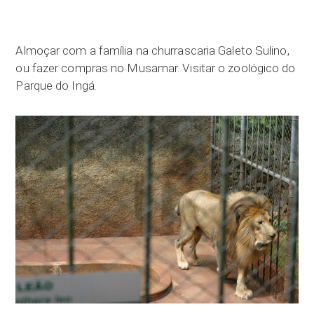
Almoçar com a família na churrascaria Galeto Sulino,
ou fazer compras no Musamar. Visitar o zoológico do
Parque do Ingá.