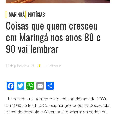
MARINGÁ
NOTÍCIAS
Coisas que quem cresceu
em Maringá nos anos 80 e
90 vai lembrar
17 de julho de 2019
Destaque
Facebook
Twitter
WhatsApp
Email
Compartilhar
Há coisas que somente cresceu na década de 1980,
ou 1990 se lembra. Colecionar geloucos da Coca-Cola,
cards do chocolate Surpresa e comprar salgados da