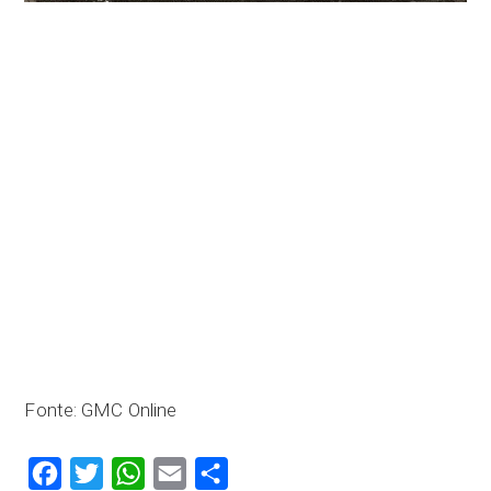
Fonte: GMC Online
Facebook
Twitter
WhatsApp
Email
Compartilhar