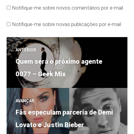
Notifique-me sobre novos comentários por e-mail.
Notifique-me sobre novas publicações por e-mail.
Navegação
ANTERIOR
Post
de
Quem será o próximo agente
anterior:
007? – Geek Mix
Post
AVANÇAR
Próximo
Fãs especulam parceria de Demi
post:
Lovato e Justin Bieber