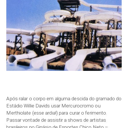
Após ralar o corpo em alguma descida do gramado do
Estádio Willie Davids usar Mercurocromo ou
Merthiolate (esse ardia!) para curar o ferimento.
Passar vontade de assistir a shows de artistas
brasileiros no Ginásio de Esportes Chico Neto –